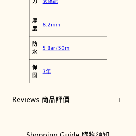
太陽能
力
厚
8.2mm
度
防
5 Bar/50m
水
保
3年
固
Reviews 商品評價
+
Shopping Guide 購物須知