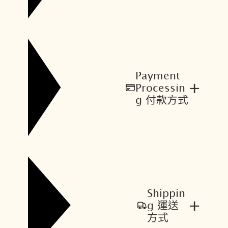
Payment
+
Processin
g 付款方式
Shippin
+
g 運送
方式