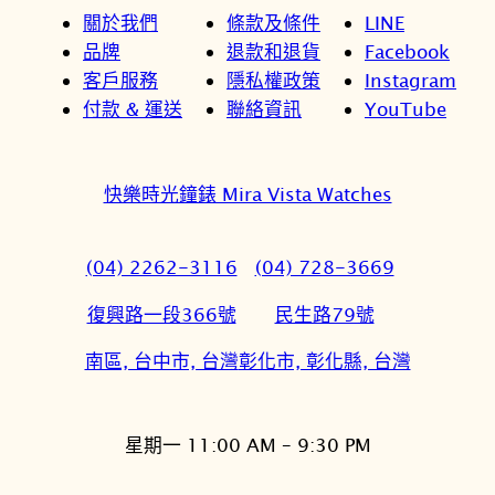
關於我們
條款及條件
LINE
品牌
退款和退貨
Facebook
客戶服務
隱私權政策
Instagram
付款 & 運送
聯絡資訊
YouTube
快樂時光鐘錶 Mira Vista Watches
(04) 2262-3116
(04) 728-3669
復興路一段366號
民生路79號
南區, 台中市, 台灣
彰化市, 彰化縣, 台灣
星期一 11:00 AM – 9:30 PM