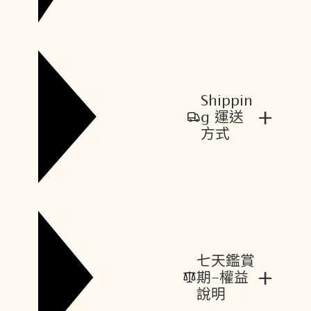
Shippin
+
g 運送
方式
七天鑑賞
+
期-權益
說明