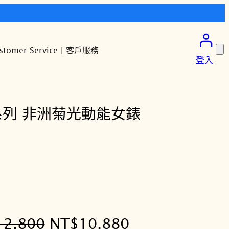
stomer Service | 客戶服務
登入
 L系列 非洲菊光動能女錶
月
原
目
12,800
NT$
10,880