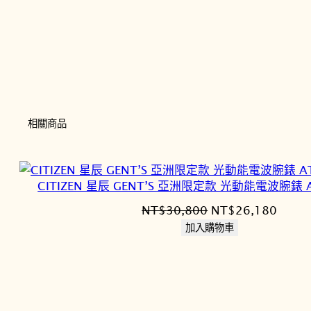
相關商品
CITIZEN 星辰 GENT’S 亞洲限定款 光動能電波腕錶 A
原
目
NT$
30,800
NT$
26,180
始
前
加入購物車
價
價
格：
格：
NT$30,800。
NT$2