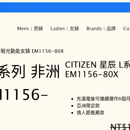
快樂時光鐘錶歡迎您!
Mens | 男錶
Ladies | 女錶
Brands | 品牌
Cu
非洲菊光動能女錶 EM1156-80X
CITIZEN 星辰
EM1156-80X
充滿電後可連續運作6個
亞洲限定款
情人節推薦款
NT$