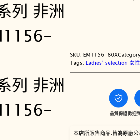
SKU:
EM1156-80X
Categor
Tags:
Ladies’ selection 
品質保證
歡迎到
本店所販售商品.皆為原廠公