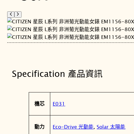
Specification 產品資訊
屬
值
E031
機芯
性
Eco-Drive 光動能
,
Solar 太陽能
動力