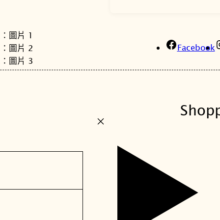
Facebook
Shop
+