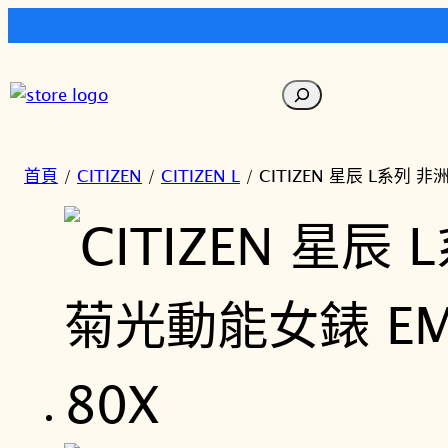
跳
至
搜
主
尋
要
內
首頁
/
CITIZEN
/
CITIZEN L
/ CITIZEN 星辰 L系列 
容