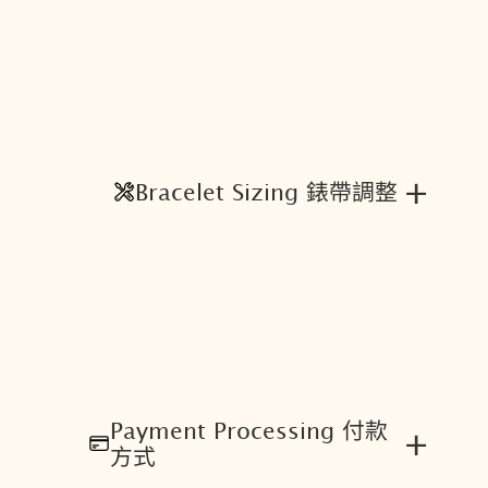
量
+
Bracelet Sizing 錶帶調整
Payment Processing 付款
+
方式