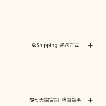
+
Shipping 運送方式
+
七天鑑賞期-權益說明