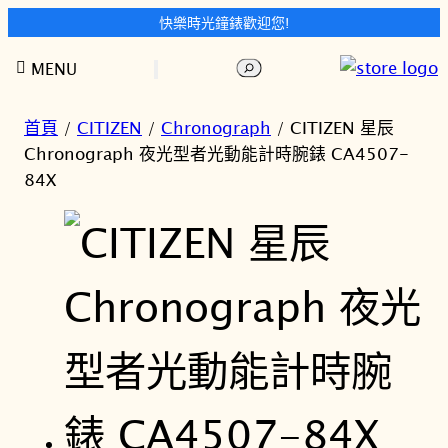
快樂時光鐘錶歡迎您!
跳
搜
MENU
至
尋
主
要
首頁
/
CITIZEN
/
Chronograph
/ CITIZEN 星辰
內
Chronograph 夜光型者光動能計時腕錶 CA4507-
容
84X