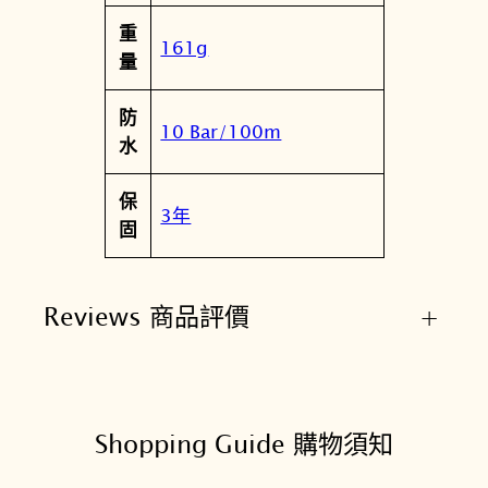
重
161g
量
防
10 Bar/100m
水
保
3年
固
Reviews 商品評價
+
Shopping Guide 購物須知