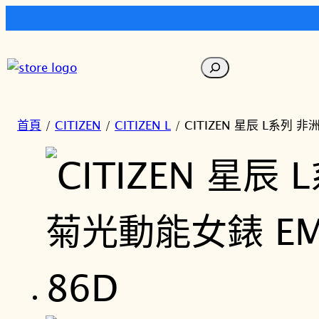
跳
至
搜
主
尋
要
內
首頁
/
CITIZEN
/
CITIZEN L
/ CITIZEN 星辰 L系列 
容