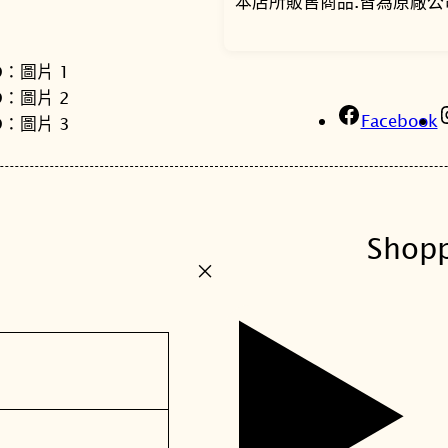
本店所販售商品.皆為原廠公
Facebook
Shop
+