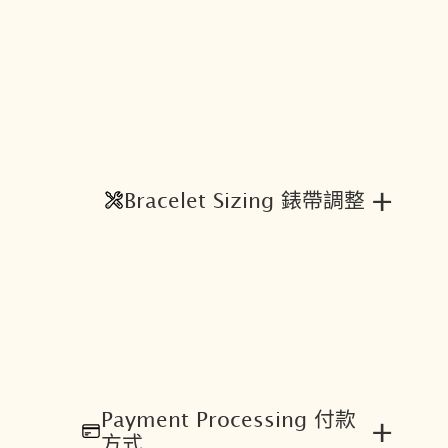
數
量
+
Bracelet Sizing 錶帶調整
Payment Processing 付款
+
方式