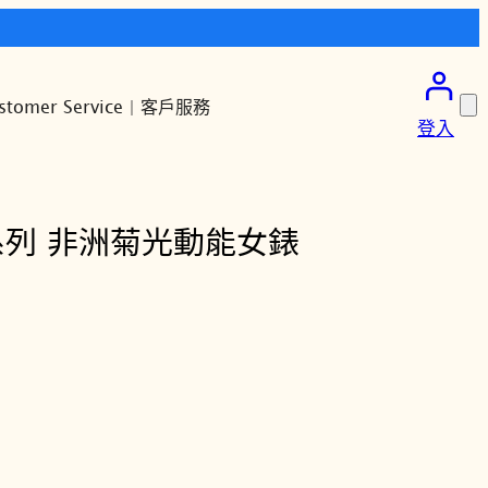
stomer Service | 客戶服務
登入
 L系列 非洲菊光動能女錶
月