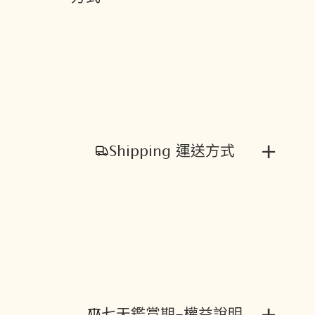
+
Shipping 運送方式
+
七天鑑賞期-權益說明