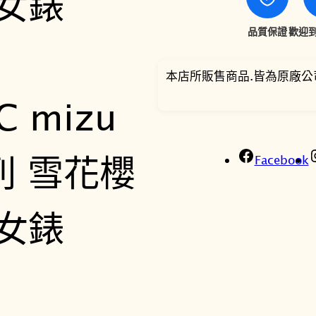
品質保證
歡迎到
本店所販售商品.皆為原廠公
Facebook