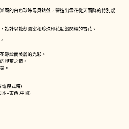
漸層的白色珍珠母貝錶盤，營造出雪花從天而降的特別感
，設計以蝕刻圖案和珍珠印花點綴閃耀的雪花。
。
花靜謐而美麗的光彩。
的興奮之情。
錶。
省電模式時)
日本-東西,中國)