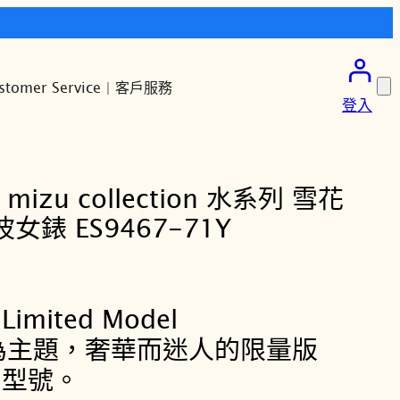
stomer Service | 客戶服務
登入
 mizu collection 水系列 雪花
錶 ES9467-71Y
 Limited Model
為主題，奢華而迷人的限量版
nd 型號。