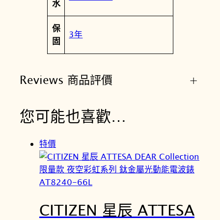
水
量
保
3年
固
Reviews 商品評價
+
您可能也喜歡…
特價
CITIZEN 星辰 ATTESA