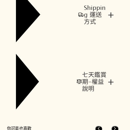
Shippin
+
g 運送
方式
七天鑑賞
+
期-權益
說明
你可能也喜歡