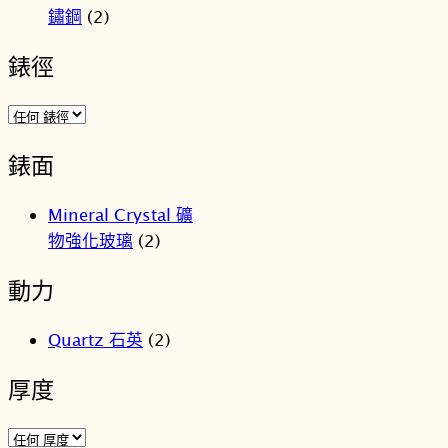
格：
格：
鏽鋼
(2)
NT$6,000。
NT$4,9
錶徑
錶面
Mineral Crystal 礦
物強化玻璃
(2)
動力
Quartz 石英
(2)
厚度