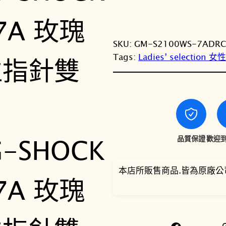
SKU:
GM-S2100WS-7ADR
C
Tags:
Ladies’ selection 
品質保證
歡迎到
本店所販售商品.皆為原廠公