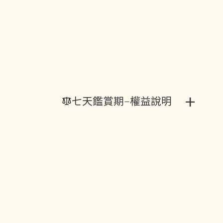
+
七天鑑賞期-權益說明