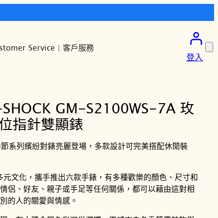
stomer Service | 客戶服務
登入
-SHOCK GM-S2100WS-7A 玫
數位指針雙顯錶
3季節系列繽紛對錶亮麗登場，多款設計可完美搭配休閒裝
了讚頌多元文化，攜手推出六款手錶，有多種歡樂的顏色、尺寸和
情侶、好友、親子或手足等任何關係，都可以藉由這對相
別的人的關愛與情感。