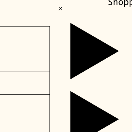
Shop
+