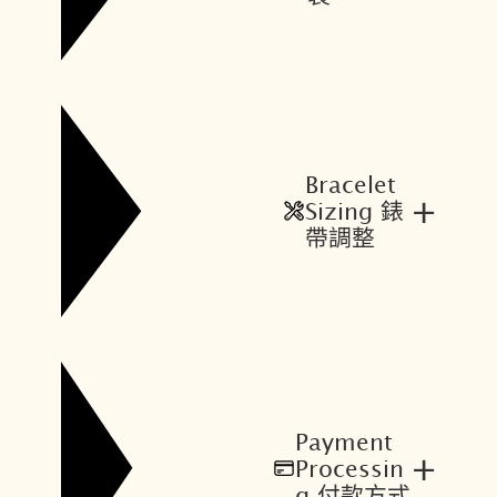
0
5
。
。
Bracelet
+
Sizing 錶
帶調整
Payment
+
Processin
g 付款方式