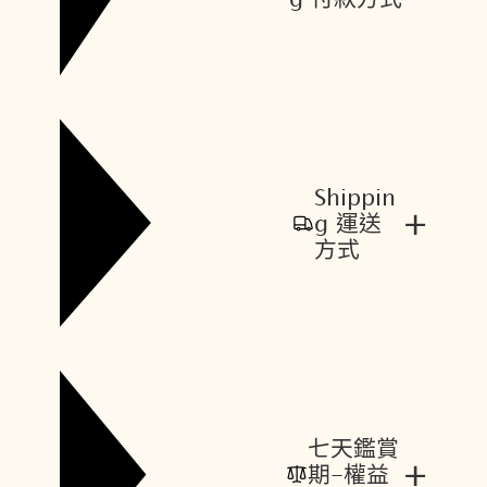
Shippin
+
g 運送
方式
七天鑑賞
+
期-權益