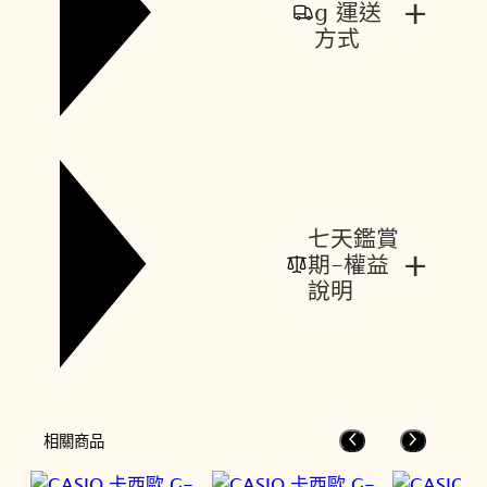
+
g 運送
方式
七天鑑賞
+
期-權益
說明
相關商品