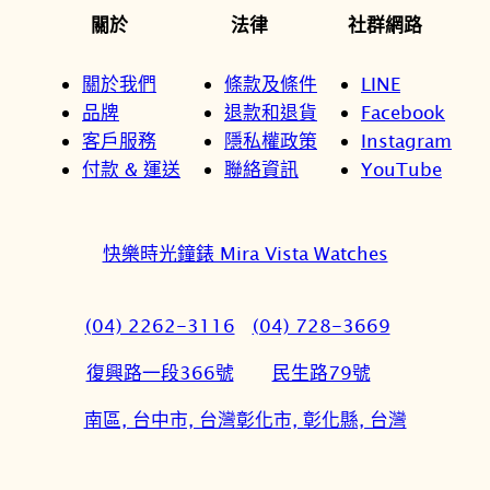
關於
法律
社群網路
關於我們
條款及條件
LINE
品牌
退款和退貨
Facebook
客戶服務
隱私權政策
Instagram
付款 & 運送
聯絡資訊
YouTube
快樂時光鐘錶 Mira Vista Watches
(04) 2262-3116
(04) 728-3669
復興路一段366號
民生路79號
南區, 台中市, 台灣
彰化市, 彰化縣, 台灣