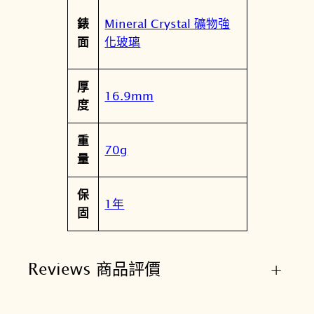
Mineral Crystal 礦物強
錶
化玻璃
面
厚
16.9mm
度
重
70g
量
保
1年
固
Reviews 商品評價
+