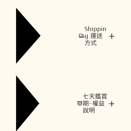
Shippin
+
g 運送
方式
七天鑑賞
+
期-權益
說明