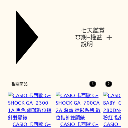
七天鑑賞
+
期-權益
說明
相關商品
CASIO 卡西歐 G-
CASIO 卡西歐 G-
CASIO 卡