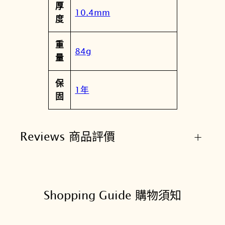
厚
10.4mm
度
重
84g
量
保
1年
固
Reviews 商品評價
+
Shopping Guide 購物須知