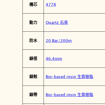
屬
值
4778
機芯
性
Quartz 石英
動力
20 Bar/200m
防水
46.4mm
錶徑
Bio-based resin 生質樹脂
錶殼
Bio-based resin 生質樹脂
錶帶