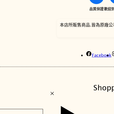
品質保證
歡迎到
本店所販售商品.皆為原廠公
Facebook
Shop
+