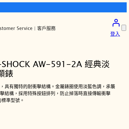
stomer Service | 客戶服務
登入
-SHOCK AW-591-2A 經典淡
顯錶
機型，具有獨特的耐衝擊結構。金屬錶圈使用淡藍色調，承襲
耐衝擊結構，採用特殊按鈕排列，防止掉落時直接傳輸衝擊
統的標準型號。