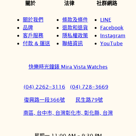
關於
法律
社群網路
關於我們
條款及條件
LINE
品牌
退款和退貨
Facebook
客戶服務
隱私權政策
Instagram
付款 & 運送
聯絡資訊
YouTube
快樂時光鐘錶 Mira Vista Watches
(04) 2262-3116
(04) 728-3669
復興路一段366號
民生路79號
南區, 台中市, 台灣
彰化市, 彰化縣, 台灣
星期一 11:00 AM – 9:30 PM