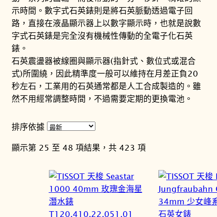
示時間。數字式石英錶則是將石英脈動透過電子回
路，直接在液晶顯示器上以數字顯示時，也就是說數
字式石英錶是完全沒有機械性傳動的全電子化石英
錶。
石英震盪器被線圈與顯示器(指針式、數位式或混合
式)所圍繞，因此精準度一般可以維持在月差正負20
秒左石，工業用的石英通常都是人工合成製造的。雖
然不用經常調整時間，不過需要定期的更換電池。
排序依據
依
顯示第 25 至 48 項結果，共 423 項
最
新
項
目
排