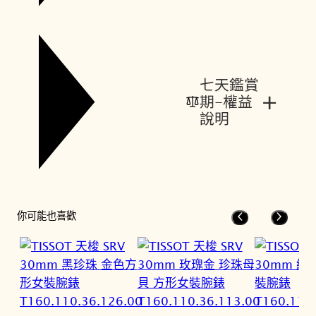
七天鑑賞
+
期-權益
說明
你可能也喜歡