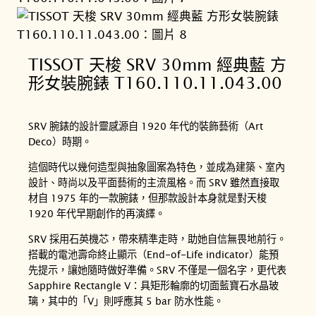
TISSOT 天梭 SRV 30mm 經典藍 方
形女裝腕錶 T160.110.11.043.00
SRV 腕錶的設計靈感源自 1920 年代的裝飾藝術（Art
Deco）時期。
這個時代以幾何造型與抽象圖案為特色，並成為建築、室內
設計、時尚以及平面藝術的主流風格。而 SRV 雖然直接取
材自 1975 年的一款腕錶，但那款設計本身就是對天梭
1920 年代早期創作的再演繹。
SRV 採用石英機芯，帶來精準走時，助她自信無畏地前行。
搭載的電池壽命終止顯示（End-of-Life indicator）能預
先提示，讓她隨時做好準備。SRV 不僅是一個名字，更代表
Sapphire Rectangle V：具矩形輪廓的切面藍寶石水晶玻
璃，其中的「V」則呼應其 5 bar 防水性能。