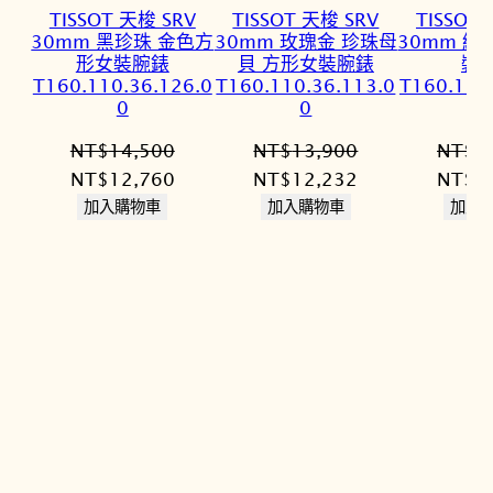
TISSOT 天梭 SRV
TISSOT 天梭 SRV
TISSOT
30mm 黑珍珠 金色方
30mm 玫瑰金 珍珠母
30mm 經
形女裝腕錶
貝 方形女裝腕錶
裝
T160.110.36.126.0
T160.110.36.113.0
T160.110
0
0
NT$
14,500
NT$
13,900
NT$
1
原
目
原
目
原
NT$
12,760
NT$
12,232
NT$
1
始
前
始
前
始
加入購物車
加入購物車
加入
價
價
價
價
價
格：
格：
格：
格：
格：
NT$14,500。
NT$12,760。
NT$13,900。
NT$12,232。
NT$1