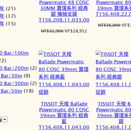
Powermatic 48 COSC
Powermatic 8
品
品
30MM 寶環系列 經典
39mm 寶環系
1年
(21)
銀 機械女錶
T156.408.22.
2年
(17)
T156.208.11.033.00
3年
(15)
原
NT$
36,000
NT$
原
目
NT$
32,900
NT$
28,952
始
始
前
價
價
價
格：
格：
格：
NT$
0 Bar/100m
NT$32,900。
NT$28,952。
22)
0 Bar/200m
(2)
 Bar/30m
(9)
0 Bar/300m
(2)
 Bar/50m
(18)
特
特
促銷
促銷
價
價
TISSOT 天梭 Ballade
TISSOT 天梭 Ba
商
商
Powermatic 80 COSC
Powermatic 8
品
品
39mm 寶環系列 經典
39mm 寶環系
藍
銀
T156.408.11.043.00
T156.408.11.