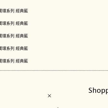
Shop
+