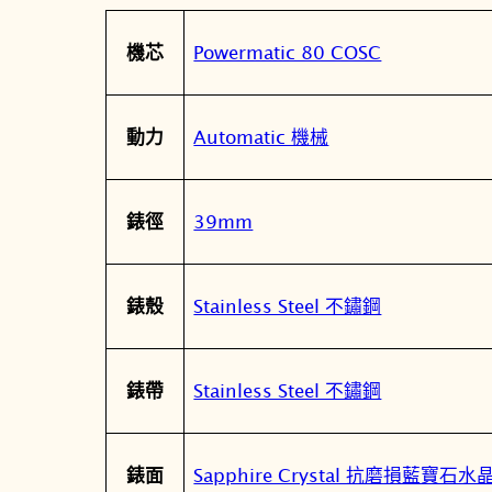
屬
值
Powermatic 80 COSC
機芯
性
Automatic 機械
動力
39mm
錶徑
Stainless Steel 不鏽鋼
錶殼
Stainless Steel 不鏽鋼
錶帶
Sapphire Crystal 抗磨損藍寶石
錶面