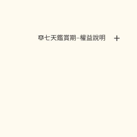
+
七天鑑賞期-權益說明