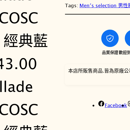
Tags:
Men′s selection 男
品質保證
歡迎到
本店所販售商品.皆為原廠公
Facebook