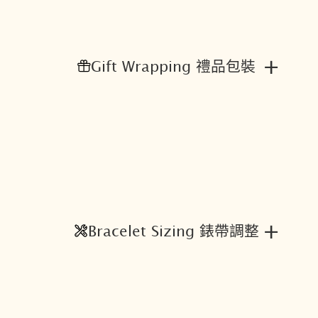
3
.
0
0
+
Gift Wrapping 禮品包裝
數
量
+
Bracelet Sizing 錶帶調整