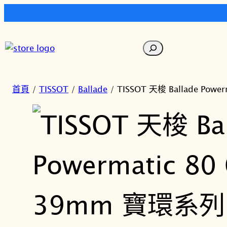
跳
至
搜
主
尋
要
內
首頁
/
TISSOT
/
Ballade
/ TISSOT 天梭 Ballade Pow
容