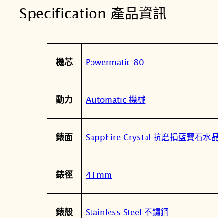
Specification 產品資訊
屬
值
Powermatic 80
機芯
性
Automatic 機械
動力
Sapphire Crystal 抗磨損藍寶石
錶面
41mm
錶徑
Stainless Steel 不鏽鋼
錶殼