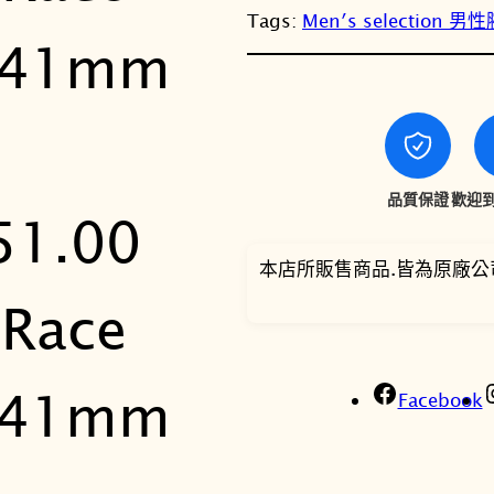
Tags:
Men′s selection 男
品質保證
歡迎到
本店所販售商品.皆為原廠公
Facebook