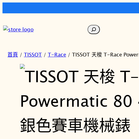
跳
至
搜
主
尋
要
內
首頁
/
TISSOT
/
T-Race
/ TISSOT 天梭 T-Race Pow
容