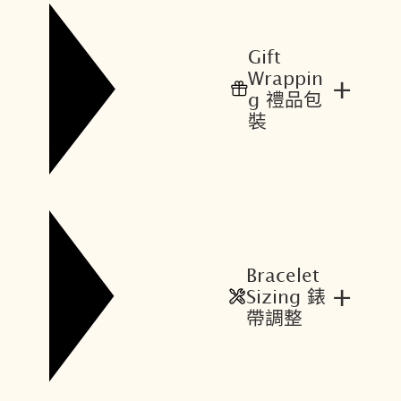
$
$
1
9
Gift
,
4
Wrappin
+
0
5
g 禮品包
5
。
裝
0
。
Bracelet
+
Sizing 錶
帶調整