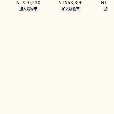
原
目
原
目
原
NT$
20,230
NT$
68,890
NT$
1
始
前
始
前
始
加入購物車
加入購物車
加入
價
價
價
價
價
格：
格：
格：
格：
格：
NT$23,800。
NT$20,230。
NT$83,000。
NT$68,890。
NT$1