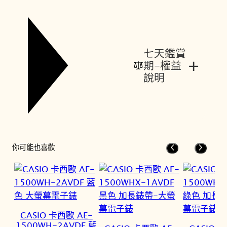
七天鑑賞
+
期-權益
說明
你可能也喜歡
CASIO 卡西歐 AE-
1500WH-2AVDF 藍