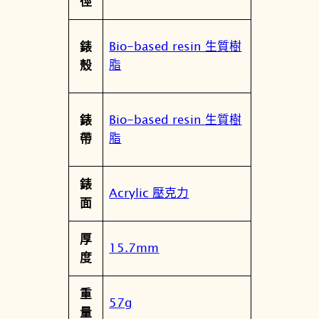
徑
Bio-based resin 生質樹
錶
脂
殼
Bio-based resin 生質樹
錶
脂
帶
錶
Acrylic 壓克力
面
厚
15.7mm
度
重
57g
量