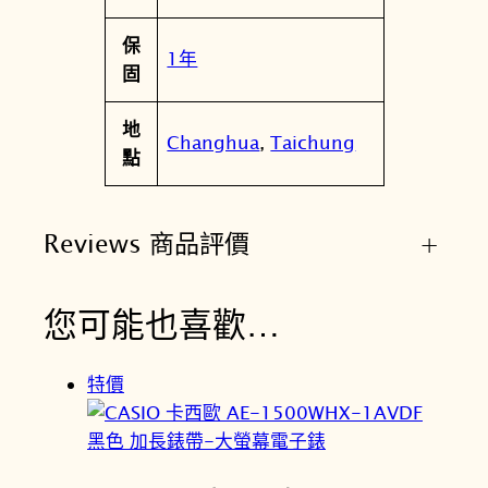
保
1年
固
地
Changhua
,
Taichung
點
Reviews 商品評價
+
您可能也喜歡…
特價