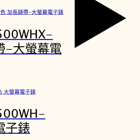
500WHX-
錶帶-大螢幕電
500WH-
幕電子錶