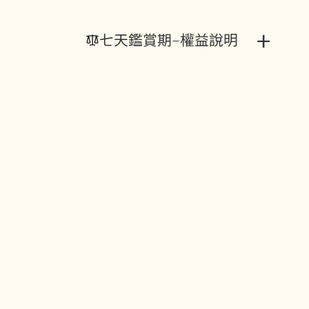
+
七天鑑賞期-權益說明