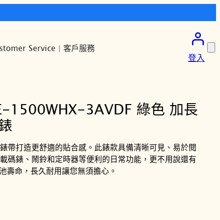
stomer Service | 客戶服務
登入
E-1500WHX-3AVDF 綠色 加長
錶
錶帶打造更舒適的貼合感。此錶款具備清晰可見、易於閱
搭載碼錶、鬧鈴和定時器等便利的日常功能，更不用說還有
電池壽命，長久耐用讓您無須擔心。