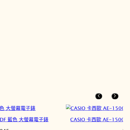
AVDF 藍色 大螢幕電子錶
CASIO 卡西歐 AE-150