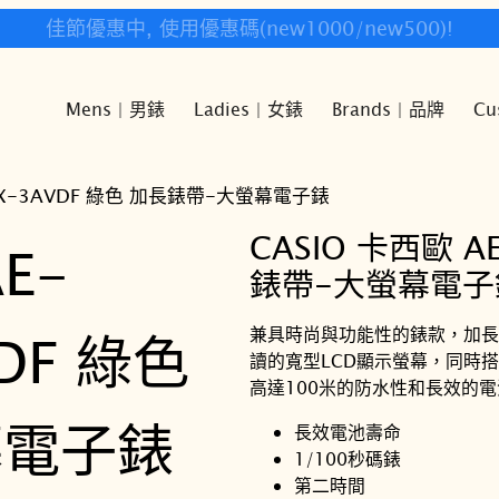
快樂時光鐘錶歡迎您!
Mens | 男錶
Ladies | 女錶
Brands | 品牌
Cu
WHX-3AVDF 綠色 加長錶帶-大螢幕電子錶
CASIO 卡西歐 A
錶帶-大螢幕電子
兼具時尚與功能性的錶款，加長
讀的寬型LCD顯示螢幕，同時
高達100米的防水性和長效的
長效電池壽命
1/100秒碼錶
第二時間