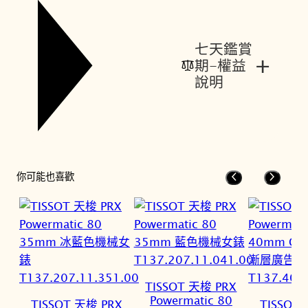
七天鑑賞
+
期-權益
說明
你可能也喜歡
TISSOT 天梭 PRX
Powermatic 80
TISSOT 天梭 PRX
TISSOT