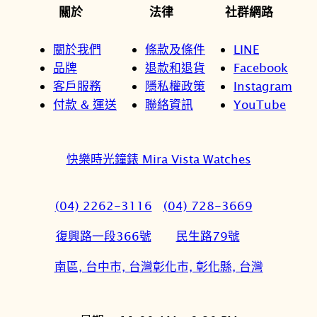
關於
法律
社群網路
關於我們
條款及條件
LINE
品牌
退款和退貨
Facebook
客戶服務
隱私權政策
Instagram
付款 & 運送
聯絡資訊
YouTube
快樂時光鐘錶 Mira Vista Watches
(04) 2262-3116
(04) 728-3669
復興路一段366號
民生路79號
南區, 台中市, 台灣
彰化市, 彰化縣, 台灣