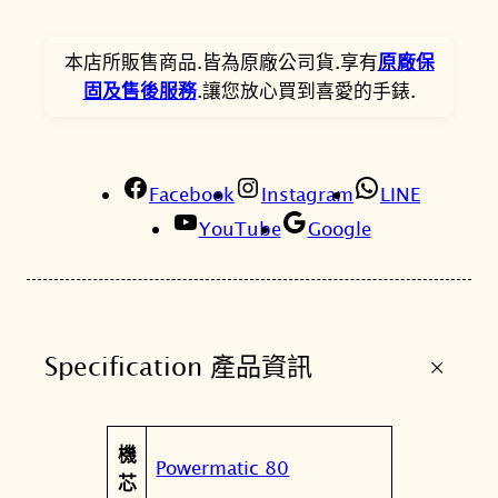
0
2
e
。
。
r
本店所販售商品.皆為原廠公司貨.享有
原廠保
m
固及售後服務
.讓您放心買到喜愛的手錶.
a
t
i
c
Facebook
Instagram
LINE
8
YouTube
Google
0
4
0
m
+
Specification 產品資訊
m
G
r
屬
機
a
值
Powermatic 80
性
芯
d