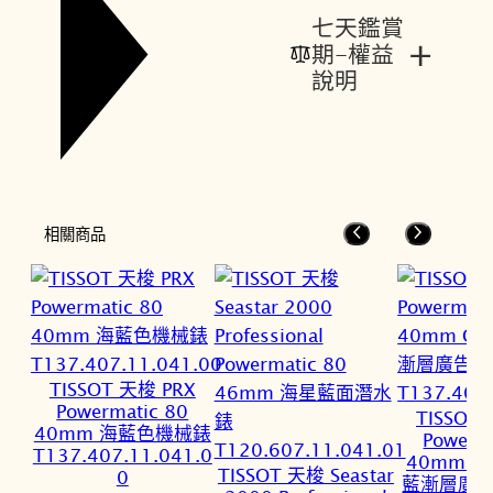
七天鑑賞
+
期-權益
說明
相關商品
TISSOT 天梭 PRX
Powermatic 80
TISSOT
40mm 海藍色機械錶
Powerm
T137.407.11.041.0
40mm Gr
TISSOT 天梭 Seastar
0
藍漸層廣告