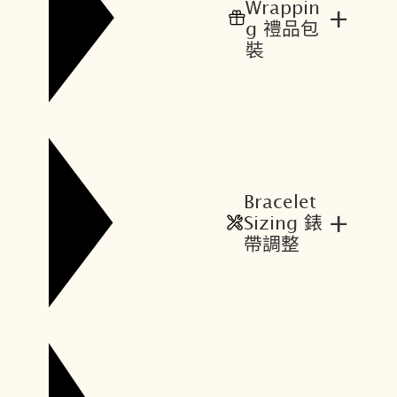
Wrappin
+
g 禮品包
裝
Bracelet
+
Sizing 錶
帶調整