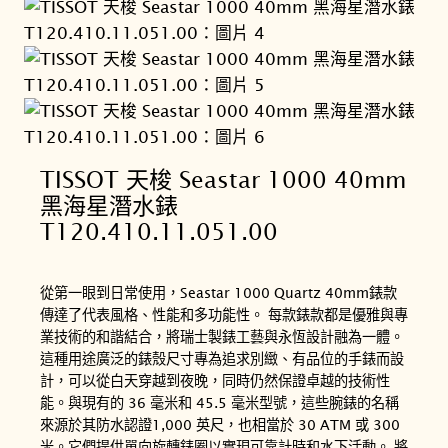
TISSOT 天梭 Seastar 1000 40mm
黑海星潛水錶
T120.410.11.051.00
從第一眼到日常使用，Seastar 1000 Quartz 40mm錶款
傳達了代表風格、性能和多功能性。 每款錶款都是優雅與專
業技術的和諧結合，將瑞士製錶工藝與永恆設計融為一體。
這種用途廣泛的錶殼尺寸專為追求別緻、有品位的手錶而設
計，可以從白天穿越到夜晚，同時仍然保證卓越的技術性
能。與現有的 36 毫米和 45.5 毫米型號，這些腕錶的名稱
來源於其防水認證1,000 英尺，也相當於 30 ATM 或 300
米。它們提供單向旋轉錶圈以實現可靠計時和水下活動。 將