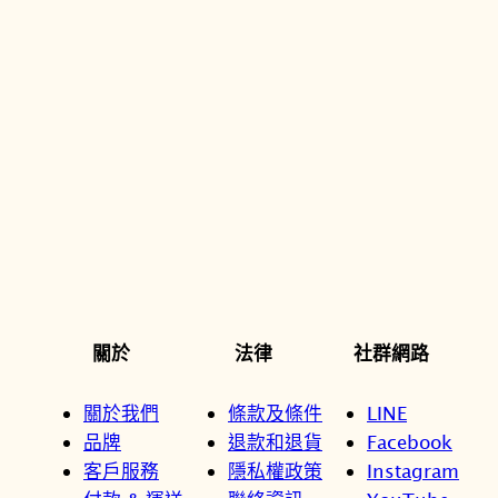
關於
法律
社群網路
關於我們
條款及條件
LINE
品牌
退款和退貨
Facebook
客戶服務
隱私權政策
Instagram