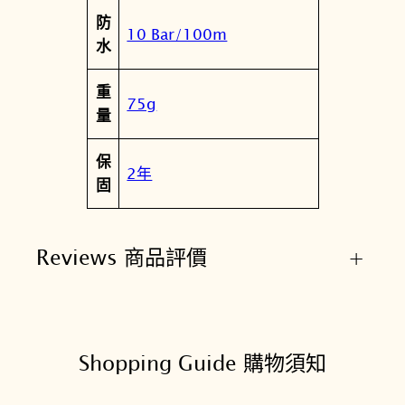
防
10 Bar/100m
水
重
75g
量
保
2年
固
Reviews 商品評價
+
Shopping Guide 購物須知