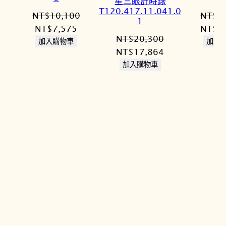
星三眼計時錶
T120.417.11.041.0
NT$
10,100
NT$
2
1
原
目
原
NT$
7,575
NT$
2
NT$
20,300
始
前
始
加入購物車
加入
原
目
NT$
17,864
價
價
價
始
前
加入購物車
格：
格：
格：
價
價
NT$10,100。
NT$7,575。
NT$2
格：
格：
NT$20,300。
NT$17,864。