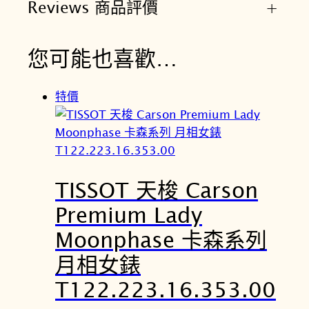
Reviews 商品評價
+
0
0
數
您可能也喜歡…
量
特價
TISSOT 天梭 Carson
Premium Lady
Moonphase 卡森系列
月相女錶
T122.223.16.353.00