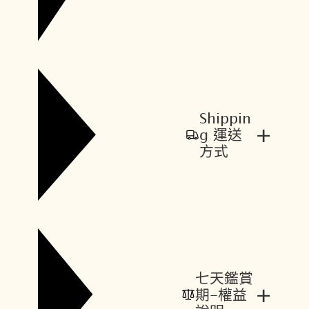
Shippin
+
g 運送
方式
七天鑑賞
+
期-權益