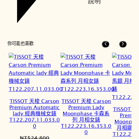
說明
你可能也喜歡
TISSOT 天梭 Carson
TISSOT 天梭 Carson
Premium Automatic
Premium Lady
TISSOT 天
lady 經典機械女錶
Moonphase 卡森系
Premiu
T122.207.11.033.0
列 月相女錶
Moonph
0
T122.223.16.353.0
月相顯示
0
T122.223
NT$
24,800