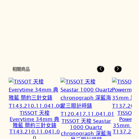
相關商品
TISSOT 天梭
TISSOT
Everytime 34mm 典
Powerm
TISSOT 天梭 Seastar
雅藍 簡約三針女錶
35mm 
1000 Quartz
T143.210.11.041.0
T137.207
chronograph 深藍海
0