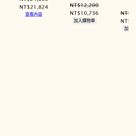
NT$
12,200
原
目
NT$
21,824
原
目
NT$
10,736
NT$
1
始
前
查看內容
始
前
原
NT$
1
加入購物車
價
價
價
價
始
加入
格：
格：
格：
格：
價
NT$24,800。
NT$21,824。
NT$12,200。
NT$10,736。
格：
NT$1