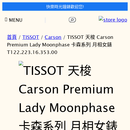
快樂時光鐘錶歡迎您!
跳
搜
MENU
至
尋
主
要
首頁
/
TISSOT
/
Carson
/ TISSOT 天梭 Carson
內
Premium Lady Moonphase 卡森系列 月相女錶
容
T122.223.16.353.00