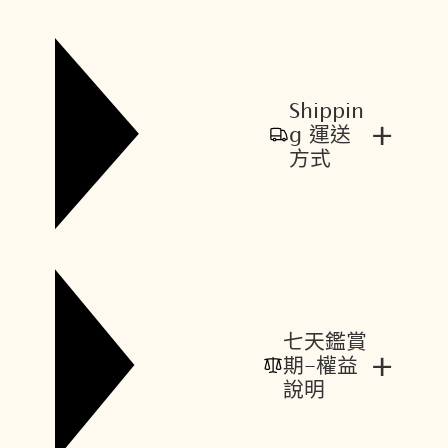
Shippin
+
g 運送
方式
七天鑑賞
+
期-權益
說明