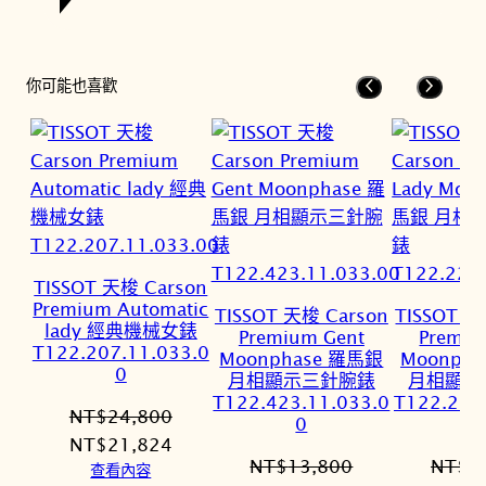
你可能也喜歡
TISSOT 天梭 Carson
Premium Automatic
TISSOT 天梭 Carson
TISSOT 天
lady 經典機械女錶
Premium Gent
Premiu
T122.207.11.033.0
Moonphase 羅馬銀
Moonph
0
月相顯示三針腕錶
月相顯示
T122.423.11.033.0
T122.223
NT$
24,800
0
原
目
NT$
21,824
NT$
13,800
NT$
1
始
前
查看內容