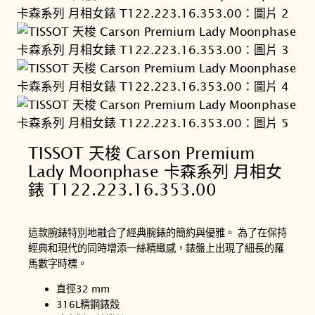
TISSOT 天梭 Carson Premium
Lady Moonphase 卡森系列 月相女
錶 T122.223.16.353.00
這款腕錶特別地融合了經典腕錶的簡約與優雅。 為了在保持
經典和現代的同時增添一絲精緻感，錶盤上出現了細長的羅
馬數字時標。
直徑32 mm
316L精鋼錶殼