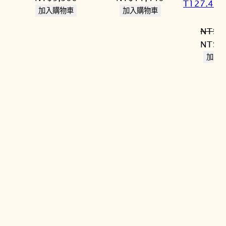
T127.407
始
前
始
前
加入購物車
加入購物車
價
價
價
價
NT$
2
格：
格：
格：
格：
原
NT$
2
NT$12,400。
NT$9,300。
NT$13,000。
NT$11,440。
始
加入
價
格：
NT$2