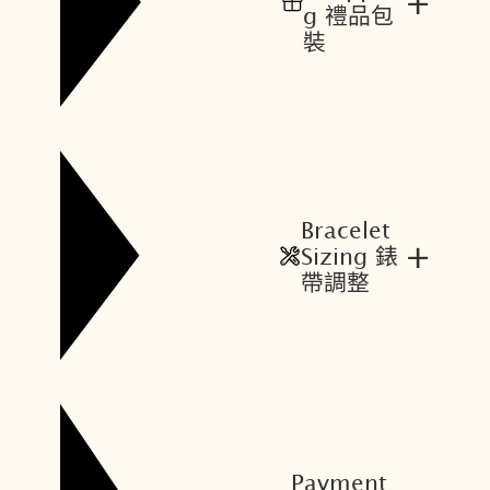
+
g 禮品包
裝
Bracelet
+
Sizing 錶
帶調整
Payment