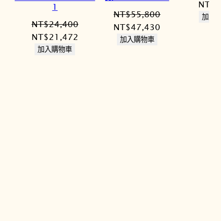
原
NT$
3
1
NT$
55,800
始
加入
NT$
24,400
原
目
NT$
47,430
價
原
目
NT$
21,472
始
前
加入購物車
格：
始
前
加入購物車
價
價
NT$4
價
價
格：
格：
格：
格：
NT$55,800。
NT$47,430。
NT$24,400。
NT$21,472。