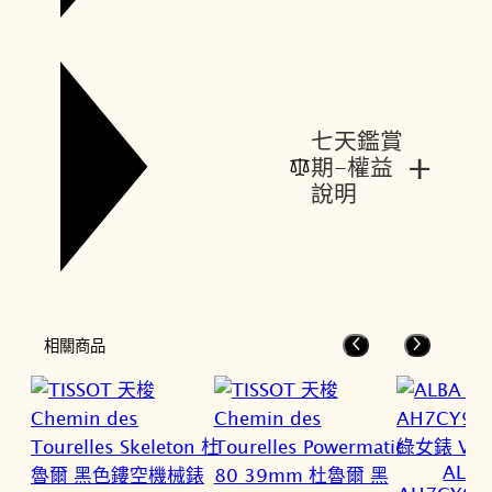
七天鑑賞
+
期-權益
說明
相關商品
ALB