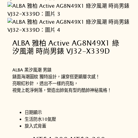
ALBA 雅柏 Active AG8N49X1 綠
汐風潮 時尚男錶 VJ32-X339D
ALBA 黑汐風潮 男錶
錶面海潮圖紋 獨特設計，讓穿搭更顯層次感！
亮眼紅秒針 ，透出不一樣的亮點，
視覺上乾淨俐落，營造出帥氣有型的酷帥神秘風格！
日期顯示
生活防水10氣壓
旋入式背蓋