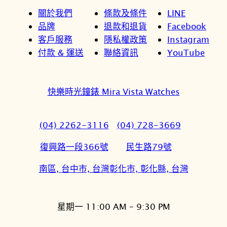
關於我們
條款及條件
LINE
品牌
退款和退貨
Facebook
客戶服務
隱私權政策
Instagram
付款 & 運送
聯絡資訊
YouTube
快樂時光鐘錶 Mira Vista Watches
(04) 2262-3116
(04) 728-3669
復興路一段366號
民生路79號
南區, 台中市, 台灣
彰化市, 彰化縣, 台灣
星期一 11:00 AM – 9:30 PM