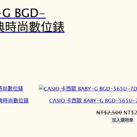
-G BGD-
經典時尚數位錶
 經典時尚數位錶
CASIO 卡西歐 BABY-G BGD-56
原
NT$
2,500
NT$
始
加入購物車
價
格：