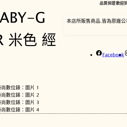
品質保證
歡迎到
本店所販售商品.皆為原廠公
Facebook