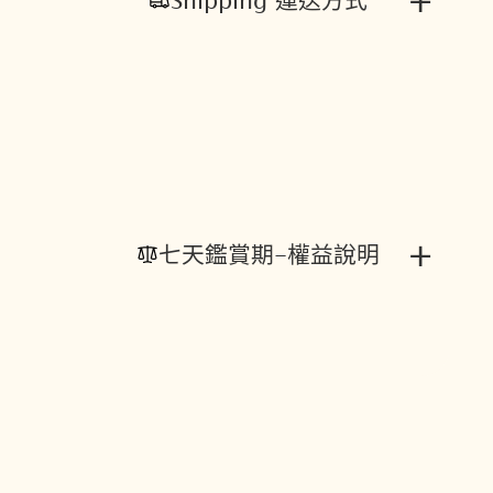
+
七天鑑賞期-權益說明