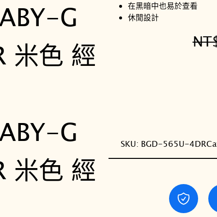
在黑暗中也易於查看
休閒設計
NT
SKU:
BGD-565U-4DR
Ca