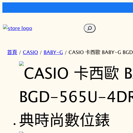
跳
至
搜
主
尋
要
內
首頁
/
CASIO
/
BABY-G
/ CASIO 卡西歐 BABY-G 
容