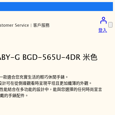
stomer Service | 客戶服務
登入
ABY-G BGD-565U-4DR 米色
，一款適合您充實生活的輕巧休閒手錶。
，其設計可在從側邊觀看時呈現平坦且更加纖薄的外觀。
米性能結合在多功能的設計中，能與您選擇的任何時尚宣言
戴的手錶配件。