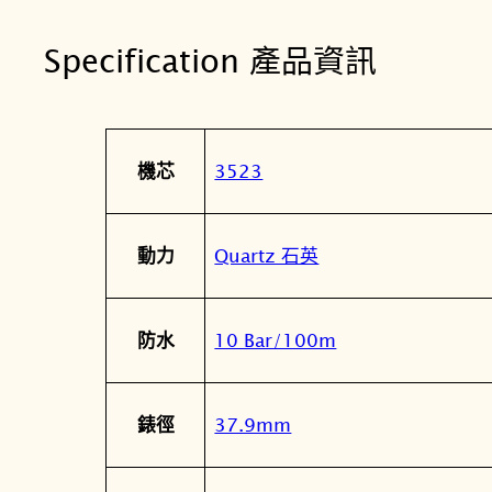
Specification 產品資訊
屬
值
3523
機芯
性
Quartz 石英
動力
10 Bar/100m
防水
37.9mm
錶徑