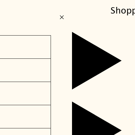
Shop
+