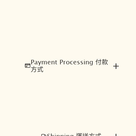
Payment Processing 付款
+
方式
+
Shipping 運送方式