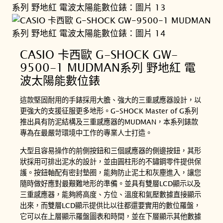
CASIO 卡西歐 G-SHOCK GW-
9500-1 MUDMAN系列 野地紅 電
波太陽能數位錶
這款堅固耐用的手錶採用大膽、強大的三重感應器設計，以
更強大的支援征服更多地形。G-SHOCK Master of G系列
推出具有防泥結構及三重感應器的MUDMAN，本系列錶款
專為在最嚴苛環境中工作的專業人士打造。
大型且容易操作的前側按鈕和三個感應器的側邊按鈕，其形
狀採用可排出泥水的設計，並由圓柱形的不鏽鋼零件提供保
護。按鈕軸配有密封墊圈，能夠防止泥土和灰塵進入，讓您
隨時做好應對最艱難地形的準備。並具有雙層LCD顯示以及
三重感應器，能夠將高度、方位、溫度和氣壓數據直接顯示
出來，而雙層LCD顯示提供比以往都還要實用的數位羅盤，
它可以在上層顯示羅盤圖表和時間，並在下層顯示其他數據