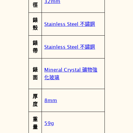
32mm
徑
錶
Stainless Steel 不鏽鋼
殼
錶
Stainless Steel 不鏽鋼
帶
Mineral Crystal 礦物強
錶
化玻璃
面
厚
8mm
度
重
59g
量