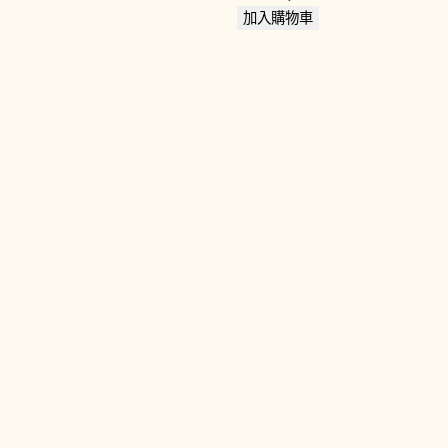
價
價
價
始
前
加入購物車
格：
格：
格：
價
價
NT$2,300。
NT$1,840。
NT$2
格：
格：
NT$17,000。
NT$14,960。