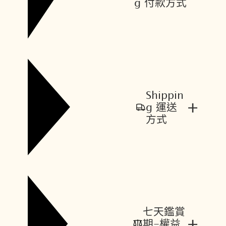
g 付款方式
Shippin
+
g 運送
方式
七天鑑賞
+
期-權益