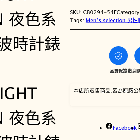
SKU:
CB0294-54E
Category
Tags:
Men′s selection 男
品質保證
歡迎到
本店所販售商品.皆為原廠公
Facebook