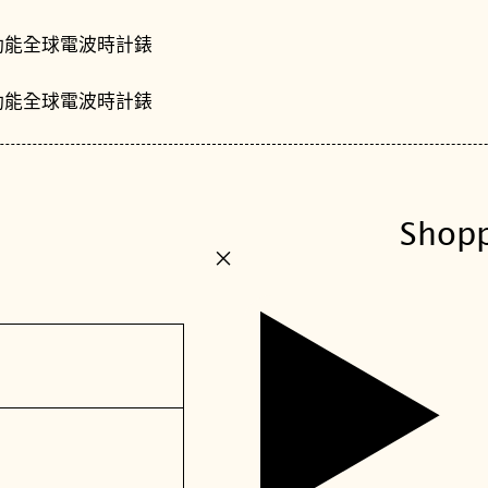
Shop
+