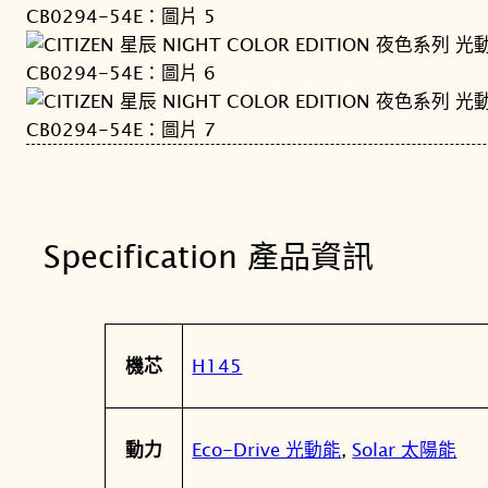
Specification 產品資訊
屬
值
H145
機芯
性
Eco-Drive 光動能
,
Solar 太陽能
動力