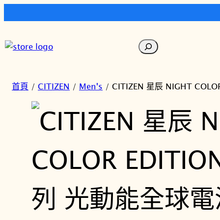
跳
至
搜
主
尋
要
內
首頁
/
CITIZEN
/
Men's
/ CITIZEN 星辰 NIGHT C
容