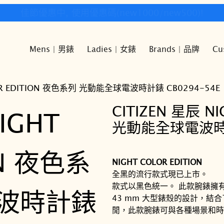
快樂時光鐘錶歡迎您!
Mens | 男錶
Ladies | 女錶
Brands | 品牌
Cu
OLOR EDITION 夜色系列 光動能全球電波時計錶 CB0294-54E
CITIZEN 星辰 N
光動能全球電波時計
NIGHT COLOR EDITION
全黑的流行款式現已上市。
款式以黑色統一。 此款腕錶擁
43 mm 大型錶殼的設計，結
閒，此款腕錶可與各種場景和時