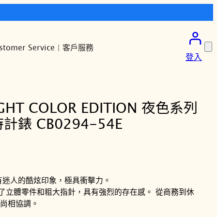
stomer Service | 客戶服務
登入
IGHT COLOR EDITION 夜色系列
錶 CB0294-54E
有迷人的酷炫印象，極具衝擊力。
合了立體零件和粗大指針，具有強烈的存在感。 從商務到休
尚相協調。