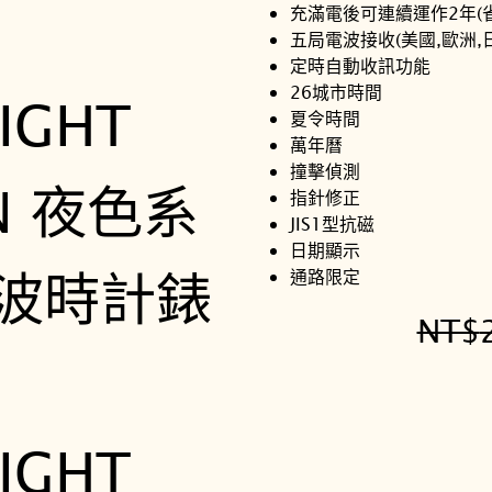
充滿電後可連續運作2年(
五局電波接收(美國,歐洲,
定時自動收訊功能
26城市時間
夏令時間
萬年曆
撞擊偵測
指針修正
JIS1型抗磁
日期顯示
通路限定
NT$