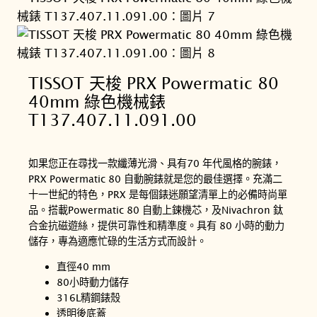
TISSOT 天梭 PRX Powermatic 80
40mm 綠色機械錶
T137.407.11.091.00
如果您正在尋找一款纖薄光滑、具有70 年代風格的腕錶，
PRX Powermatic 80 自動腕錶就是您的最佳選擇。充滿二
十一世紀的特色，PRX 是每個錶迷願望清單上的必備時尚單
品。搭載Powermatic 80 自動上鍊機芯，及Nivachron 鈦
合金抗磁遊絲，提供可靠性和精準度。具有 80 小時的動力
儲存，專為適應忙碌的生活方式而設計。
直徑40 mm
80小時動力儲存
316L精鋼錶殼
透明後底蓋