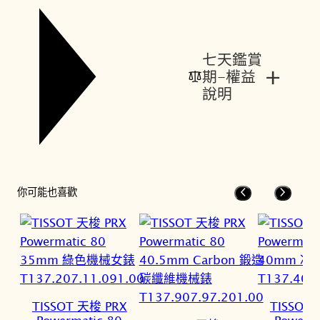
七天鑑賞
+
期-權益
說明
你可能也喜歡
TISSOT 天梭 PRX
TISSOT