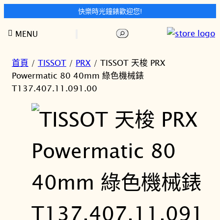
快樂時光鐘錶歡迎您!
跳
搜
MENU
至
尋
主
要
首頁
/
TISSOT
/
PRX
/ TISSOT 天梭 PRX
內
Powermatic 80 40mm 綠色機械錶
容
T137.407.11.091.00