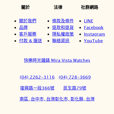
關於
法律
社群網路
關於我們
條款及條件
LINE
品牌
退款和退貨
Facebook
客戶服務
隱私權政策
Instagram
付款 & 運送
聯絡資訊
YouTube
快樂時光鐘錶 Mira Vista Watches
(04) 2262-3116
(04) 728-3669
復興路一段366號
民生路79號
南區, 台中市, 台灣
彰化市, 彰化縣, 台灣