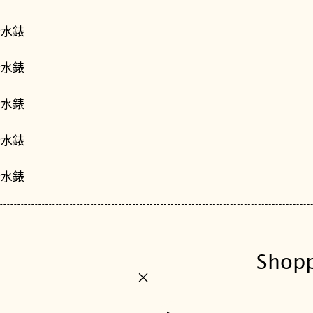
Shop
+