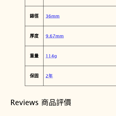
36mm
錶徑
9.67mm
厚度
114g
重量
2年
保固
Reviews 商品評價