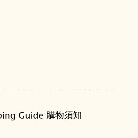
.
2
1
0
.
2
2
.
1
1
1
.
0
0
ping Guide 購物須知
數
量