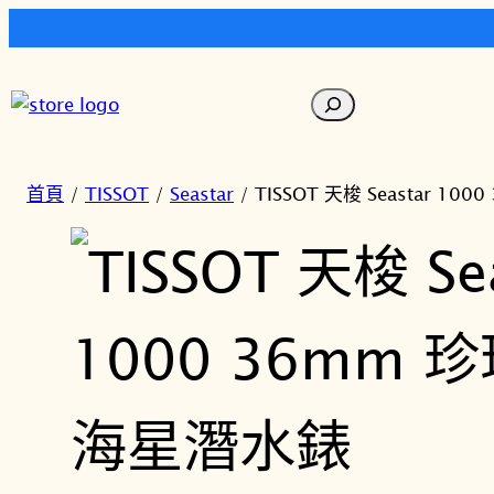
跳
至
搜
主
尋
要
內
首頁
/
TISSOT
/
Seastar
/ TISSOT 天梭 Seastar 1
容