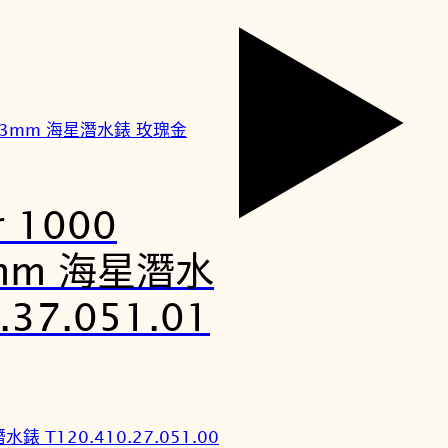
r 1000
43mm 海星潛水
37.051.01