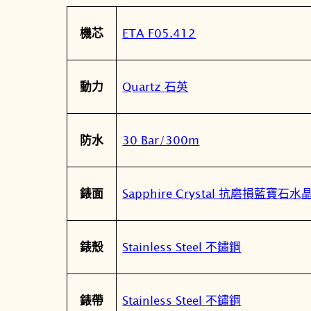
屬
值
ETA F05.412
機芯
性
Quartz 石英
動力
30 Bar/300m
防水
Sapphire Crystal 抗磨損藍寶石
錶面
Stainless Steel 不鏽鋼
錶殼
Stainless Steel 不鏽鋼
錶帶