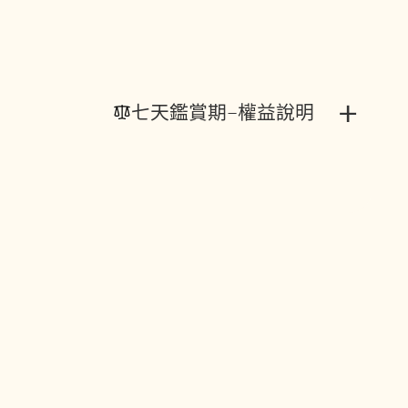
+
七天鑑賞期-權益說明