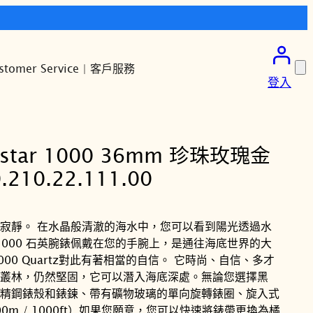
stomer Service | 客戶服務
登入
astar 1000 36mm 珍珠玫瑰金
10.22.111.00
寂靜。 在水晶般清澈的海水中，您可以看到陽光透過水
ar 1000 石英腕錶佩戴在您的手腕上，是通往海底世界的大
 1000 Quartz對此有著相當的自信。 它時尚、自信、多才
叢林，仍然堅固，它可以潛入海底深處。無論您選擇黑
精鋼錶殼和錶鍊、帶有礦物玻璃的單向旋轉錶圈、旋入式
00m / 1000ft）如果您願意，您可以快速將錶帶更換為橘