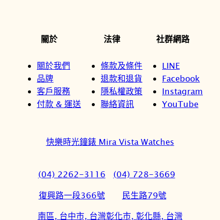
關於
法律
社群網路
關於我們
條款及條件
LINE
品牌
退款和退貨
Facebook
客戶服務
隱私權政策
Instagram
付款 & 運送
聯絡資訊
YouTube
快樂時光鐘錶 Mira Vista Watches
(04) 2262-3116
(04) 728-3669
復興路一段366號
民生路79號
南區, 台中市, 台灣
彰化市, 彰化縣, 台灣