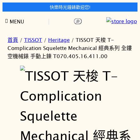
快樂時光鐘錶歡迎您!
跳
搜
MENU
至
尋
主
要
首頁
/
TISSOT
/
Heritage
/ TISSOT 天梭 T-
內
Complication Squelette Mechanical 經典系列 全鏤
容
空機械錶 手動上鍊 T070.405.16.411.00