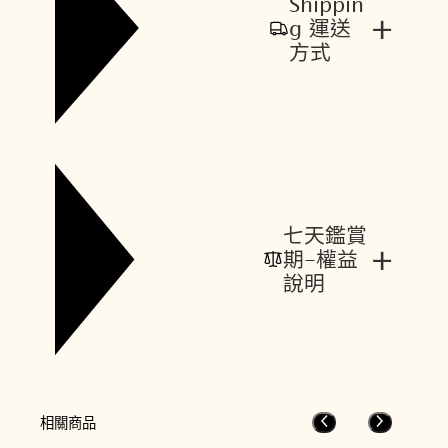
Shippin
+
g 運送
方式
七天鑑賞
+
期-權益
說明
相關商品