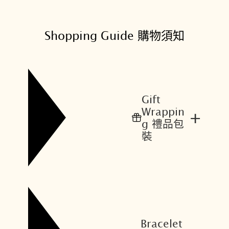
.
1
6
Shopping Guide 購物須知
.
4
1
1
Gift
.
Wrappin
0
+
g 禮品包
0
裝
數
量
Bracelet