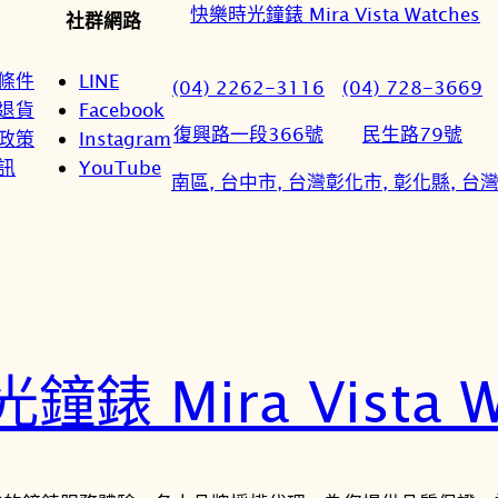
快樂時光鐘錶 Mira Vista Watches
社群網路
條件
LINE
(04) 2262-3116
(04) 728-3669
退貨
Facebook
復興路一段366號
民生路79號
政策
Instagram
訊
YouTube
南區, 台中市, 台灣
彰化市, 彰化縣, 台
錶 Mira Vista W