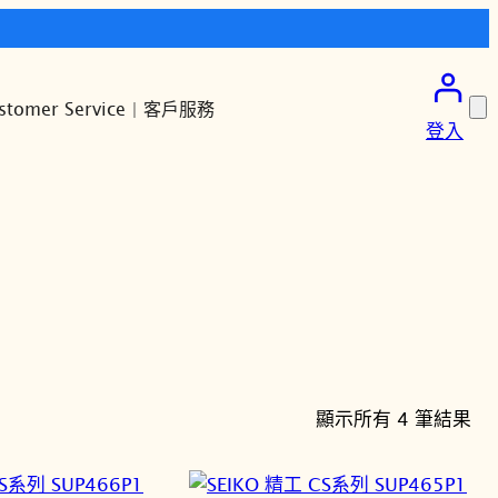
stomer Service | 客戶服務
登入
依
顯示所有 4 筆結果
最
新