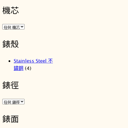
機芯
錶殼
Stainless Steel 不
鏽鋼
(4)
錶徑
錶面