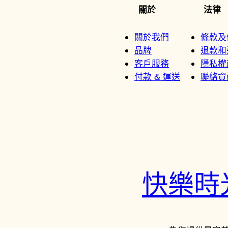
關於
法律
關於我們
條款及
品牌
退款和
客戶服務
隱私權
付款 & 運送
聯絡資
快樂時光鐘