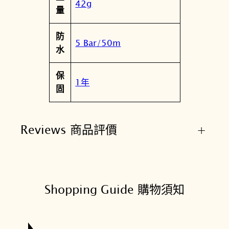
42g
量
防
5 Bar/50m
水
保
1年
固
Reviews 商品評價
+
Shopping Guide 購物須知