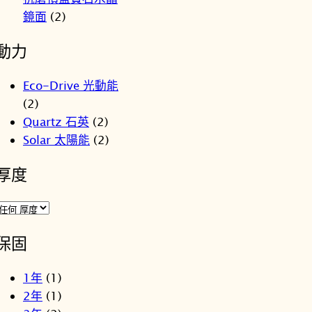
NT$8,800。
NT$7,4
鏡面
(2)
動力
Eco-Drive 光動能
(2)
Quartz 石英
(2)
Solar 太陽能
(2)
厚度
保固
1年
(1)
2年
(1)