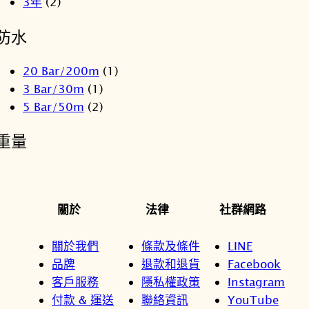
3年
(2)
防水
20 Bar/200m
(1)
3 Bar/30m
(1)
5 Bar/50m
(2)
重量
關於
法律
社群網路
關於我們
條款及條件
LINE
品牌
退款和退貨
Facebook
客戶服務
隱私權政策
Instagram
付款 & 運送
聯絡資訊
YouTube