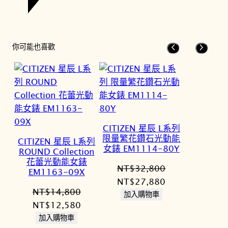
你可能也喜歡
CITIZEN 星辰 L系列
限量繁花鑽石光動能
CITIZEN 星辰 L系列
女錶 EM1114-80Y
ROUND Collection
花蕾光動能女錶
NT$
32,800
EM1163-09X
原
目
NT$
27,880
NT$
14,800
始
前
加入購物車
原
目
NT$
12,580
價
價
始
前
加入購物車
格：
格：