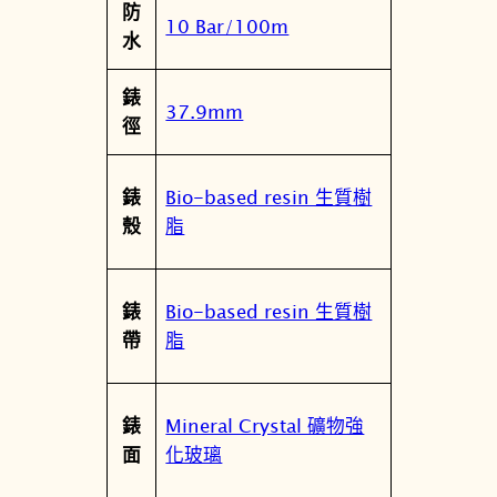
防
10 Bar/100m
水
錶
37.9mm
徑
Bio-based resin 生質樹
錶
脂
殼
Bio-based resin 生質樹
錶
脂
帶
Mineral Crystal 礦物強
錶
化玻璃
面