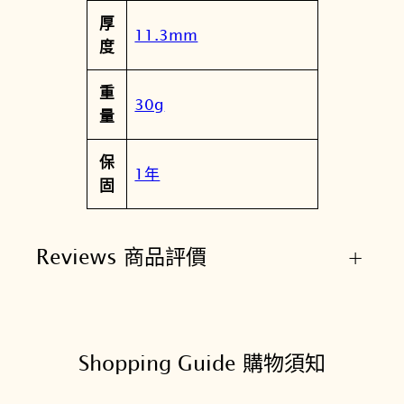
厚
11.3mm
度
重
30g
量
保
1年
固
Reviews 商品評價
+
Shopping Guide 購物須知