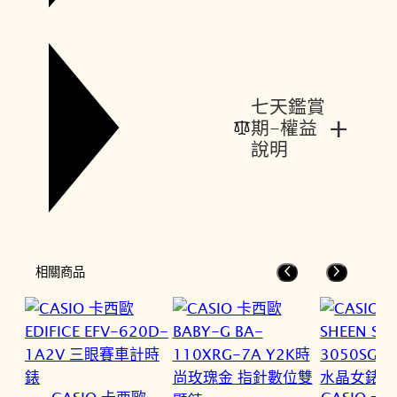
七天鑑賞
+
期-權益
說明
相關商品