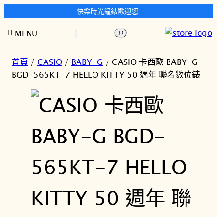
快樂時光鐘錶歡迎您!
跳
搜
MENU
至
尋
主
要
首頁
/
CASIO
/
BABY-G
/ CASIO 卡西歐 BABY-G
內
BGD-565KT-7 HELLO KITTY 50 週年 聯名數位錶
容