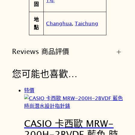
1年
固
地
Changhua
,
Taichung
點
Reviews 商品評價
+
您可能也喜歡…
特價
CASIO 卡西歐 MRW-
200H-2BVDF 藍色 時