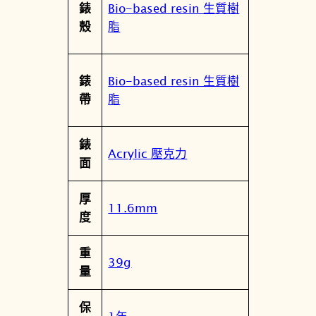
Bio-based resin 生質樹
錶
脂
殼
Bio-based resin 生質樹
錶
脂
帶
錶
Acrylic 壓克力
面
厚
11.6mm
度
重
39g
量
保