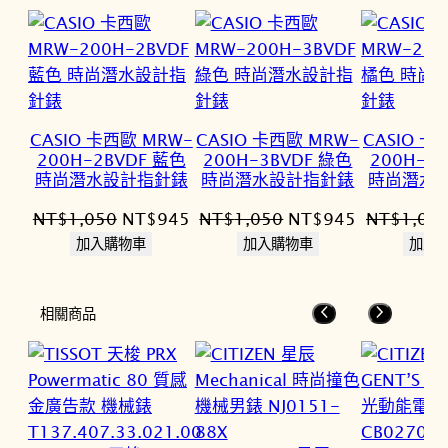
CASIO 卡西歐 MRW-
CASIO 卡西歐 MRW-
CASIO 卡
200H-2BVDF 藍色
200H-3BVDF 綠色
200H-4
時尚潛水設計指針錶
時尚潛水設計指針錶
時尚潛水
原
目
原
目
NT$
1,050
NT$
945
NT$
1,050
NT$
945
NT$
1,05
始
前
始
前
加入購物車
加入購物車
加入
價
價
價
價
格：
格：
格：
格：
相關商品
NT$1,050。
NT$945。
NT$1,050。
NT$945。