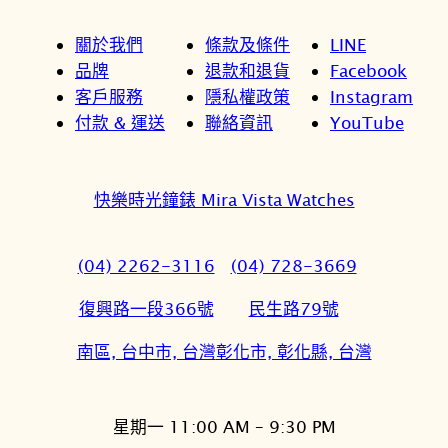
關於我們
條款及條件
LINE
品牌
退款和退貨
Facebook
客戶服務
隱私權政策
Instagram
付款 & 運送
聯絡資訊
YouTube
快樂時光鐘錶 Mira Vista Watches
(04) 2262-3116
(04) 728-3669
復興路一段366號
民生路79號
南區, 台中市, 台灣
彰化市, 彰化縣, 台灣
星期一 11:00 AM – 9:30 PM