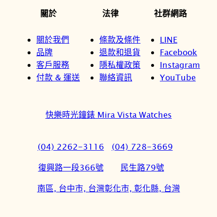
關於
法律
社群網路
關於我們
條款及條件
LINE
品牌
退款和退貨
Facebook
客戶服務
隱私權政策
Instagram
付款 & 運送
聯絡資訊
YouTube
快樂時光鐘錶 Mira Vista Watches
(04) 2262-3116
(04) 728-3669
復興路一段366號
民生路79號
南區, 台中市, 台灣
彰化市, 彰化縣, 台灣