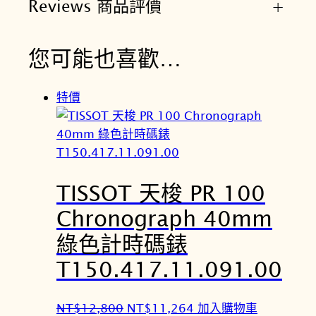
Reviews 商品評價
+
您可能也喜歡…
特價
TISSOT 天梭 PR 100
Chronograph 40mm
綠色計時碼錶
T150.417.11.091.00
原
目
NT$
12,800
NT$
11,264
加入購物車