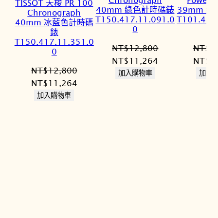
TISSOT 天梭 PR 100
40mm 綠色計時碼錶
39mm 
Chronograph
T150.417.11.091.0
T101.407
40mm 冰藍色計時碼
0
錶
T150.417.11.351.0
NT$
12,800
NT$
2
0
原
目
原
NT$
11,264
NT$
1
NT$
12,800
始
前
始
加入購物車
加入
原
目
NT$
11,264
價
價
價
始
前
加入購物車
格：
格：
格：
價
價
NT$12,800。
NT$11,264。
NT$2
格：
格：
NT$12,800。
NT$11,264。