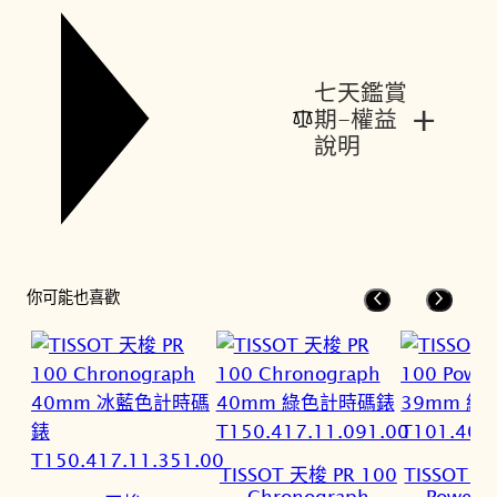
七天鑑賞
+
期-權益
說明
你可能也喜歡
TISSOT 天梭 PR 100
TISSOT 天
Chronograph
Powerm