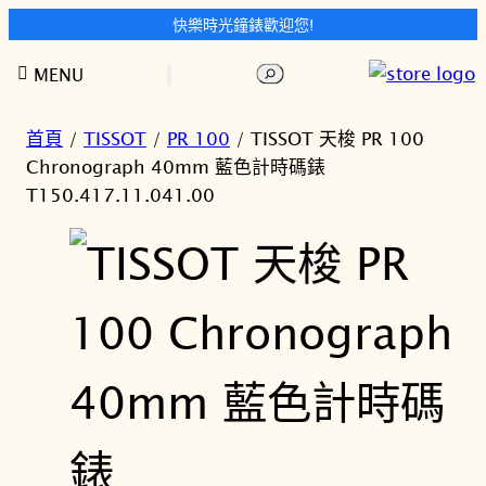
快樂時光鐘錶歡迎您!
跳
搜
MENU
至
尋
主
要
首頁
/
TISSOT
/
PR 100
/ TISSOT 天梭 PR 100
內
Chronograph 40mm 藍色計時碼錶
容
T150.417.11.041.00