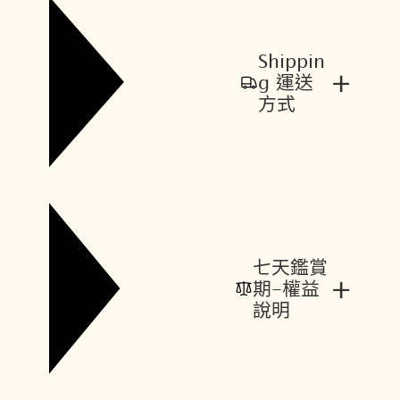
Shippin
+
g 運送
方式
七天鑑賞
+
期-權益
說明