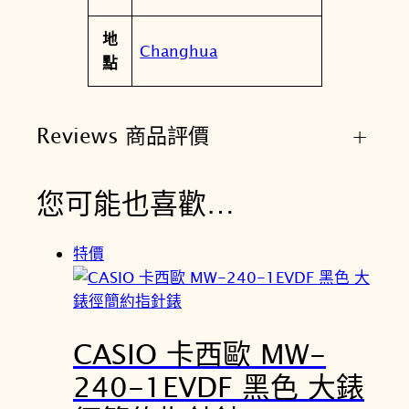
地
Changhua
點
Reviews 商品評價
+
您可能也喜歡…
特價
CASIO 卡西歐 MW-
240-1EVDF 黑色 大錶