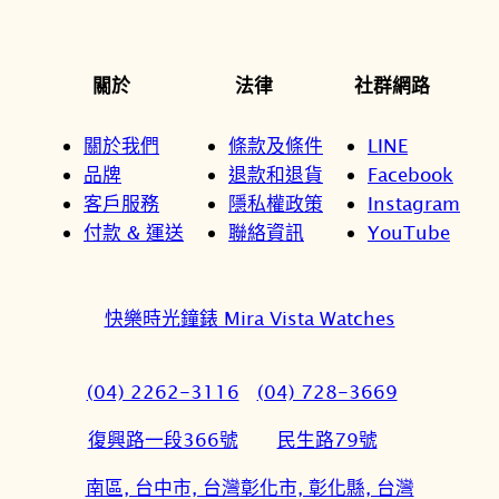
關於
法律
社群網路
關於我們
條款及條件
LINE
品牌
退款和退貨
Facebook
客戶服務
隱私權政策
Instagram
付款 & 運送
聯絡資訊
YouTube
快樂時光鐘錶 Mira Vista Watches
(04) 2262-3116
(04) 728-3669
復興路一段366號
民生路79號
南區, 台中市, 台灣
彰化市, 彰化縣, 台灣