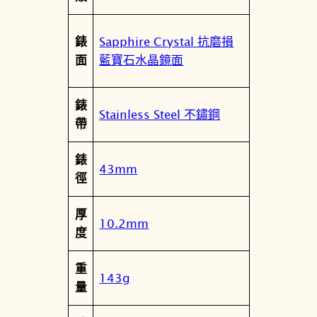
Sapphire Crystal 抗磨損
錶
藍寶石水晶鏡面
面
錶
Stainless Steel 不鏽鋼
帶
錶
43mm
徑
厚
10.2mm
度
重
143g
量