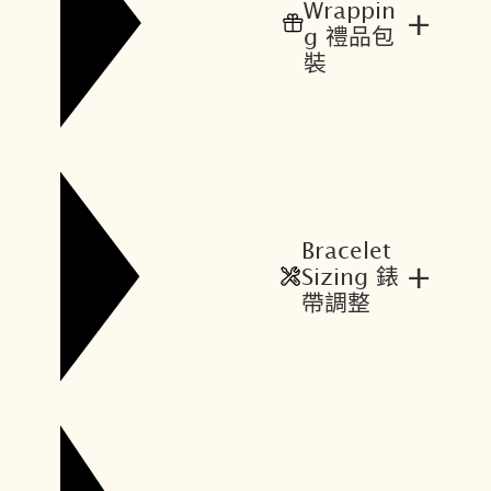
Wrappin
+
g 禮品包
裝
Bracelet
+
Sizing 錶
帶調整