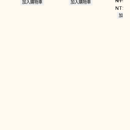
NT$
1
始
前
始
前
加入購物車
加入購物車
原
NT$
1
價
價
價
價
始
加入
格：
格：
格：
格：
價
NT$8,800。
NT$7,480。
NT$13,800。
NT$9,660。
格：
NT$1