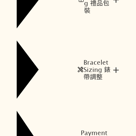
g 禮品包
裝
Bracelet
+
Sizing 錶
帶調整
Payment