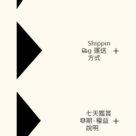
Shippin
+
g 運送
方式
七天鑑賞
+
期-權益
說明