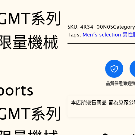
SKU:
4R34-00N0S
Categor
Tags:
Men′s selection 男
品質保證
歡迎到
本店所販售商品.皆為原廠公