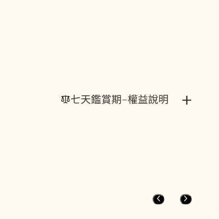
+
七天鑑賞期-權益說明