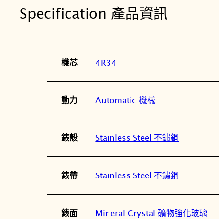
Specification 產品資訊
屬
值
4R34
機芯
性
Automatic 機械
動力
Stainless Steel 不鏽鋼
錶殼
Stainless Steel 不鏽鋼
錶帶
Mineral Crystal 礦物強化玻璃
錶面