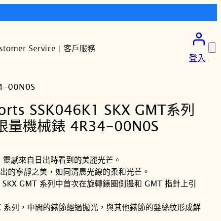
stomer Service | 客戶服務
登入
4-00N0S
orts SSK046K1 SKX GMT系列
量機械錶 4R34-00N0S
款，靈感來自日出時看到的美麗光芒。
出的寧靜之美，如同清晨光線的柔和光芒。
KX GMT 系列中首次在旋轉錶圈側邊和 GMT 指針上引
KX 系列，中間的錶節經過拋光，與其他錶節的髮絲紋形成鮮