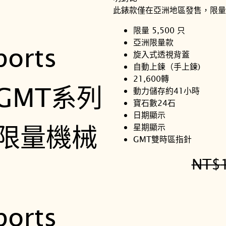
此錶款僅在亞洲地區發售，限量 
限量 5,500 只
亞洲限量款
旋入式透視背蓋
自動上鍊（手上鍊)
21,600轉
動力儲存約41小時
寶石數24石
日期顯示
星期顯示
GMT雙時區指針
NT$