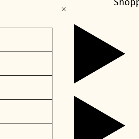
Shop
+