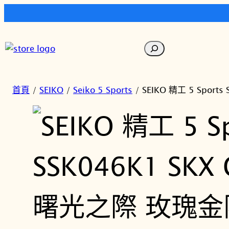
跳
至
搜
主
尋
要
內
首頁
/
SEIKO
/
Seiko 5 Sports
/ SEIKO 精工 5 Spo
容