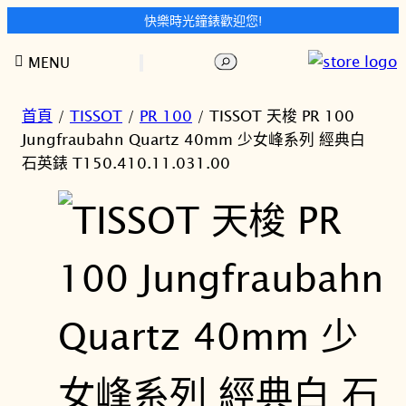
快樂時光鐘錶歡迎您!
跳
搜
MENU
至
尋
主
要
首頁
/
TISSOT
/
PR 100
/ TISSOT 天梭 PR 100
內
Jungfraubahn Quartz 40mm 少女峰系列 經典白
容
石英錶 T150.410.11.031.00