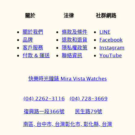
關於
法律
社群網路
關於我們
條款及條件
LINE
品牌
退款和退貨
Facebook
客戶服務
隱私權政策
Instagram
付款 & 運送
聯絡資訊
YouTube
快樂時光鐘錶 Mira Vista Watches
(04) 2262-3116
(04) 728-3669
復興路一段366號
民生路79號
南區, 台中市, 台灣
彰化市, 彰化縣, 台灣