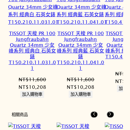
TISSOT 天梭 PR 100
TISSOT 天梭 PR 100
TISSOT 天
Jungfraubahn
Jungfraubahn
Jungfr
Quartz 34mm 少女
Quartz 34mm 少女
Quartz 
峰系列 經典白 石英女
峰系列 經典藍 石英女
峰系列 經
錶
錶
T150.410
T150.210.11.031.0
T150.210.11.041.0
1
1
NT$
1
NT$
11,600
NT$
11,600
原
NT$
1
原
目
原
目
NT$
10,208
NT$
10,208
始
加入
始
前
始
前
加入購物車
加入購物車
價
價
價
價
價
格：
格：
格：
格：
格：
NT$1
相關商品
NT$11,600。
NT$10,208。
NT$11,600。
NT$10,208。