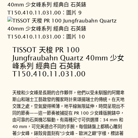
TISSOT 天梭 PR 100
Jungfraubahn Quartz 40mm 少女
峰系列 經典白 石英錶
T150.410.11.031.00
天梭和少女峰是長期的合作夥伴，他們以受未馴服的阿爾卑
斯山和瑞士工藝啟發的獨家時計來頌揚瑞士的傳統。在天地
交匯之處，空氣變得稀薄，地平線無限延伸，時間呈現出不
同的節奏——這一節奏被捕捉在 PR 100 少女峰版腕錶中，
由可靠的石英機芯驅動。有兩種尺寸可供選擇：34 mm 和
40 mm，可完美適合不同的手腕。每個錶盤上都精心雕刻
著少女峰，錶殼背面刻有“少女峰 – 歐洲之巔”字樣，標誌著