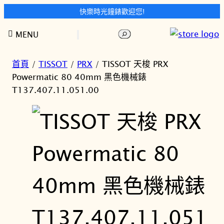
快樂時光鐘錶歡迎您!
跳
搜
MENU
至
尋
主
要
首頁
/
TISSOT
/
PRX
/ TISSOT 天梭 PRX
內
Powermatic 80 40mm 黑色機械錶
容
T137.407.11.051.00