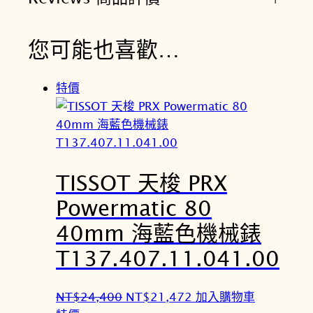
您可能也喜歡…
特價
TISSOT 天梭 PRX
Powermatic 80
40mm 海藍色機械錶
T137.407.11.041.00
原
目
NT$
24,400
NT$
21,472
加入購物車