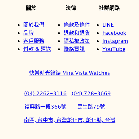
關於
法律
社群網路
關於我們
條款及條件
LINE
品牌
退款和退貨
Facebook
客戶服務
隱私權政策
Instagram
付款 & 運送
聯絡資訊
YouTube
快樂時光鐘錶 Mira Vista Watches
(04) 2262-3116
(04) 728-3669
復興路一段366號
民生路79號
南區, 台中市, 台灣
彰化市, 彰化縣, 台灣