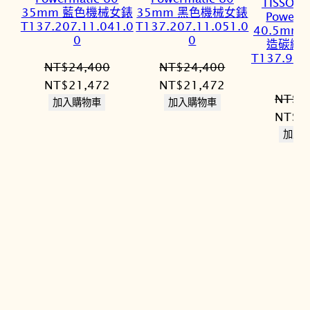
TISSOT
35mm 藍色機械女錶
35mm 黑色機械女錶
Powerm
T137.207.11.041.0
T137.207.11.051.0
40.5mm 
0
0
造碳纖
T137.907
NT$
24,400
NT$
24,400
原
目
原
目
NT$
21,472
NT$
21,472
NT$
3
始
前
始
前
加入購物車
加入購物車
原
NT$
3
價
價
價
價
始
加入
格：
格：
格：
格：
價
NT$24,400。
NT$21,472。
NT$24,400。
NT$21,472。
格：
NT$3